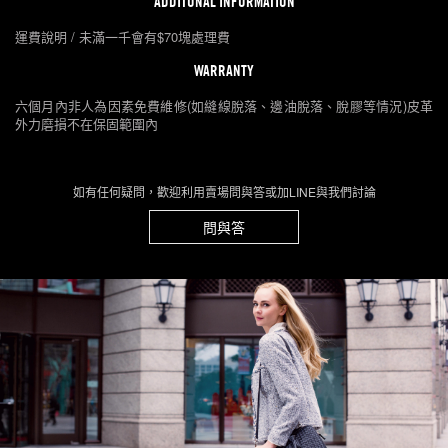
ADDITONAL INFORMATION
運費說明 / 未滿一千會有$70塊處理費
WARRANTY
六個月內非人為因素免費維修(如縫線脫落、邊油脫落、脫膠等情況)皮革
外力磨損不在保固範圍內
如有任何疑問，歡迎利用賣場問與答或加LINE與我們討論
問與答