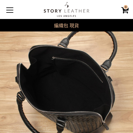
0
編織包 現貨