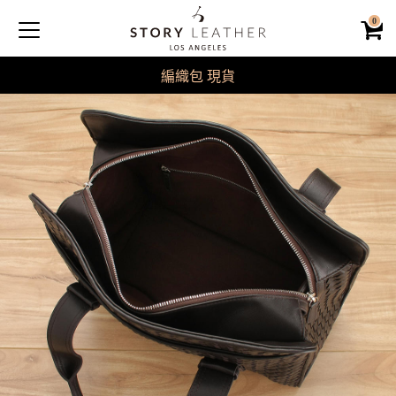
0
編織包 現貨