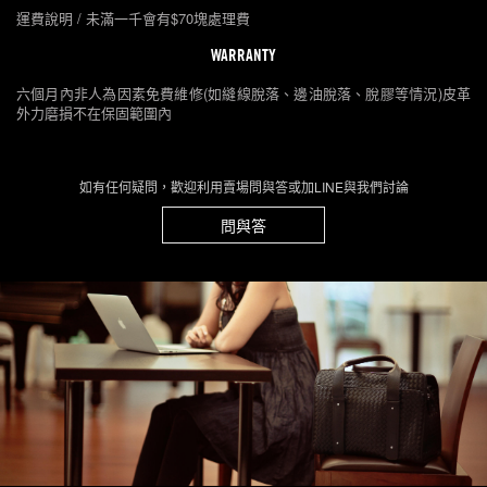
運費說明 / 未滿一千會有$70塊處理費
WARRANTY
六個月內非人為因素免費維修(如縫線脫落、邊油脫落、脫膠等情況)皮革
外力磨損不在保固範圍內
如有任何疑問，歡迎利用賣場問與答或加LINE與我們討論
問與答