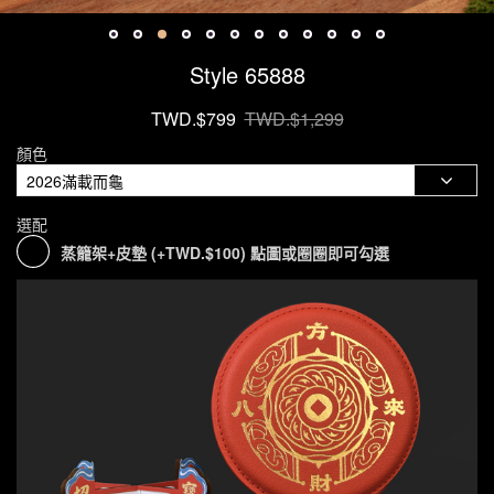
Style 65888
TWD.$799
TWD.$1,299
顏色
選配
蒸籠架+皮墊 (+TWD.$100) 點圖或圈圈即可勾選