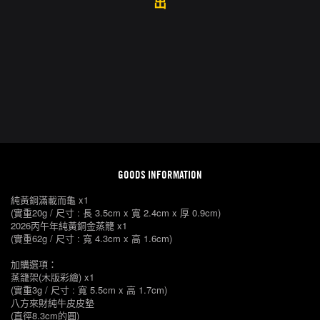
出
GOODS INFORMATION
純黃銅滿載而龜 x1
(實重20g / 尺寸 : 長 3.5cm x 寬 2.4cm x 厚 0.9cm)
2026丙午年純黃銅金蒸籠 x1
(實重62g / 尺寸 : 寬 4.3cm x 高 1.6cm)
加購選項：
蒸籠架(木版彩繪) x1
(實重3g / 尺寸 : 寬 5.5cm x 高 1.7cm)
八方來財純牛皮皮墊
(直徑8.3cm的圓)