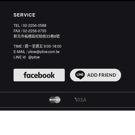
SERVICE
TEL / 02-2256-0588
FAX / 02-2256-0755
新北市板橋區松柏街33巷8號
TIME / 週一至週五 9:00-18:00
E-MAIL / ptow@ptow.com.tw
LINE id @ptow
©2003-2026 PTOWKING CO., LTD. 皮套王皮件有限公司 統一編號：25038643 ALL RIGHTS RESERVED.
CUSTOM MADE PREMIUM GENUINE LEATHER PHONE CASES.