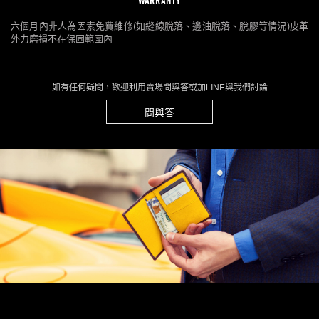
WARRANTY
六個月內非人為因素免費維修(如縫線脫落、邊油脫落、脫膠等情況)皮革
外力磨損不在保固範圍內
如有任何疑問，歡迎利用賣場問與答或加LINE與我們討論
問與答