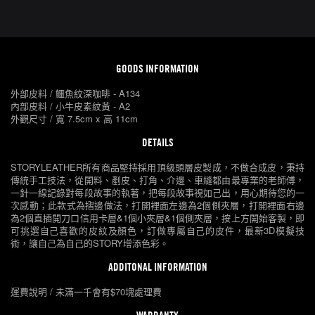
GOODS INFORMATION
外部皮料 / 鱷魚紋深咖啡 - A134
內部皮料 / 小牛皮素紋黃 - A2
外觀尺寸 / 寬 7.5cm x 高 11cm
DETAILS
STORYLEATHER所有商品堅持採用頂級頭層皮製成，不做合成皮，秉持
傳統手工技法，從開料、剷皮、打角、介邊、車縫都由最專業的老師傅，
一針一線記錄對每段故事的執著，把每段故事視如己出，用心期待您的一
次感動；此款式為摺邊做法，打開裡面左邊為2個側夾層，打開裡面右邊
為2個直插開刀口信用卡層&1個小夾層&1個側夾層，按上方開始客製，即
可挑選自己喜歡的皮紋及顏色，訂做專屬自己的皮件，最新3D模擬技
術，讓自己為自己的STORY增添色彩。
ADDITONAL INFORMATION
運費說明 / 未滿一千會有$70塊處理費