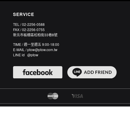
SERVICE
TEL / 02-2256-0588
FAX / 02-2256-0755
新北市板橋區松柏街33巷8號
TIME / 週一至週五 9:00-18:00
E-MAIL / ptow@ptow.com.tw
LINE id @ptow
©2003-2026 PTOWKING CO., LTD. 皮套王皮件有限公司 統一編號：25038643 ALL RIGHTS RESERVED.
CUSTOM MADE PREMIUM GENUINE LEATHER PHONE CASES.