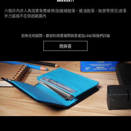
WARRANTY
六個月內非人為因素免費維修(如縫線脫落、邊油脫落、脫膠等情況)皮革
外力磨損不在保固範圍內
如有任何疑問，歡迎利用賣場問與答或加LINE與我們討論
問與答