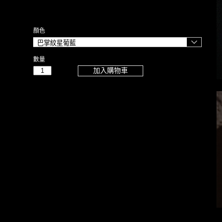
顏色
數量