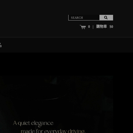
0 | 購物車 $0
名