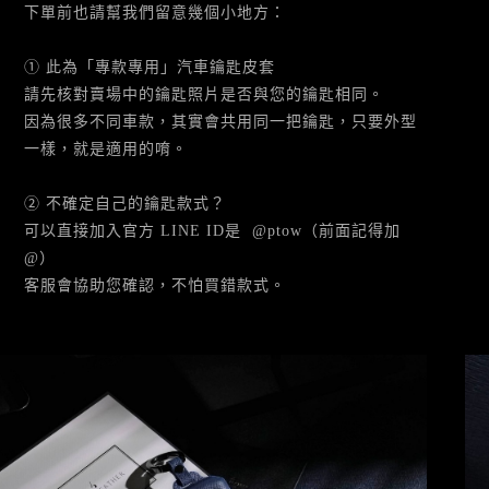
下單前也請幫我們留意幾個小地方：
① 此為「專款專用」汽車鑰匙皮套
請先核對賣場中的鑰匙照片是否與您的鑰匙相同。
因為很多不同車款，其實會共用同一把鑰匙，只要外型
一樣，就是適用的唷。
② 不確定自己的鑰匙款式？
可以直接加入官方 LINE ID是 @ptow（前面記得加
@）
客服會協助您確認，不怕買錯款式。