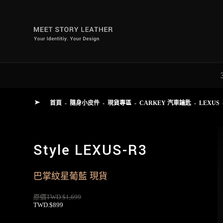
首頁
-
隨身小皮件
-
現貨專區
-
CARKEY 汽車鑰匙
-
LEXUS
Style LEXUS-R3
巴掌紋星葡藍 現貨
原價TWD.$1,699
TWD.$899