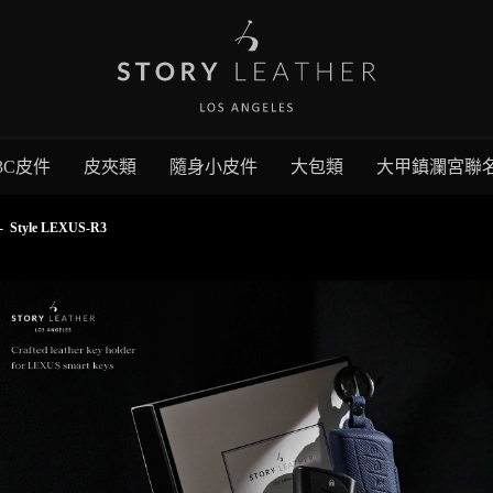
3C皮件
皮夾類
隨身小皮件
大包類
大甲鎮瀾宮聯
-
Style LEXUS-R3