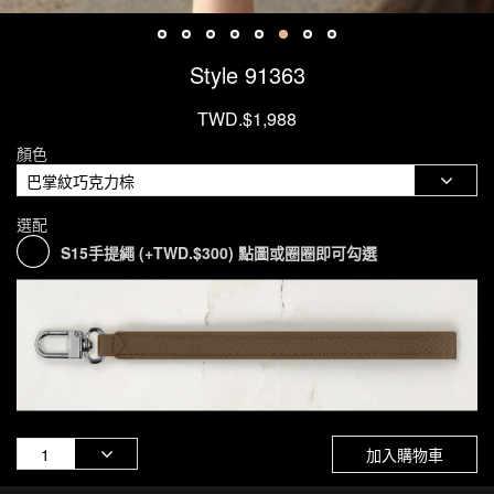
Style 91363
TWD.$1,988
顏色
選配
S15手提繩 (+TWD.$300) 點圖或圈圈即可勾選
加入購物車