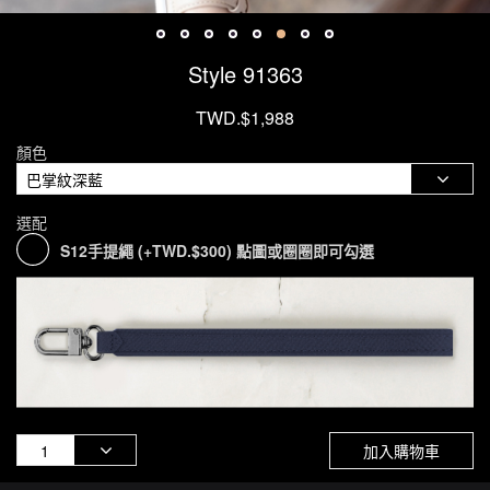
Style 91363
TWD.$1,988
顏色
選配
S12手提繩 (+TWD.$300) 點圖或圈圈即可勾選
加入購物車