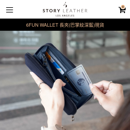
0
6FUN WALLET 長夾(巴掌紋深藍)現貨