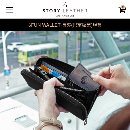
0
6FUN WALLET 長夾(巴掌紋黑)現貨