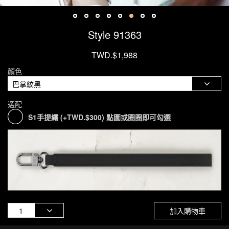
Style 91363
TWD.$1,988
顏色
選配
S1手提繩 (+TWD.$300) 點圖或圈圈即可勾選
加入購物車