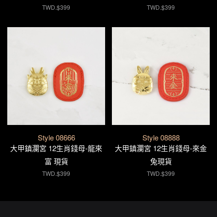
TWD.$399
TWD.$399
Style 08666
Style 08888
大甲鎮瀾宮 12生肖錢母-龍來
大甲鎮瀾宮 12生肖錢母-來金
富 現貨
兔現貨
TWD.$399
TWD.$399