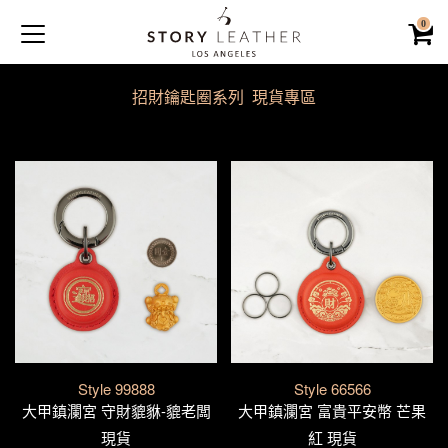
0
招財鑰匙圈系列 現貨專區
Style 99888
Style 66566
大甲鎮瀾宮 守財貔貅-貔老闆
大甲鎮瀾宮 富貴平安幣 芒果
現貨
紅 現貨