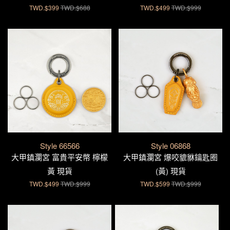
TWD.$399
TWD.$688
TWD.$499
TWD.$999
Style 66566
Style 06868
大甲鎮瀾宮 富貴平安幣 檸檬
大甲鎮瀾宮 爆咬貔貅鑰匙圈
黃 現貨
(黃) 現貨
TWD.$499
TWD.$999
TWD.$599
TWD.$999