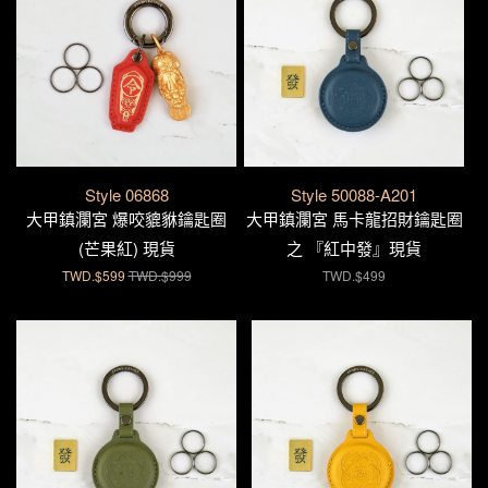
Style 06868
Style 50088-A201
大甲鎮瀾宮 爆咬貔貅鑰匙圈
大甲鎮瀾宮 馬卡龍招財鑰匙圈
(芒果紅) 現貨
之 『紅中發』現貨
TWD.$599
TWD.$999
TWD.$499