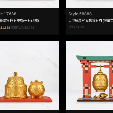
le 17688
Style 58888
鎮瀾宮 旺財雙獅(一對) 現貨
大甲鎮瀾宮 奉旨發財貓 (限量
TWD.$1,288
$1,688
原價TWD.$2,288