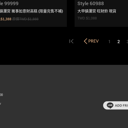
le 99999
Style 60988
鎮瀾宮 豬事如意財高糕 (限量完售不補)
大甲鎮瀾宮 旺財鈴 現貨
TWD.$1,088
$1,388
原價TWD.$1,888
1
2
00
w