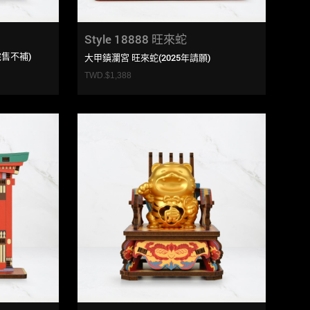
Style 18888 旺來蛇
完售不補)
大甲鎮瀾宮 旺來蛇(2025年請願)
TWD.$1,388