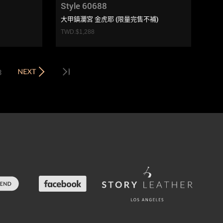
Style 60688
大甲鎮瀾宮 金虎耶 (限量完售不補)
TWD.$1,288
3