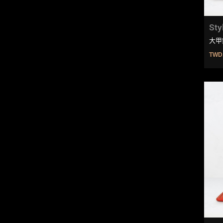
Sty
大甲
TWD.