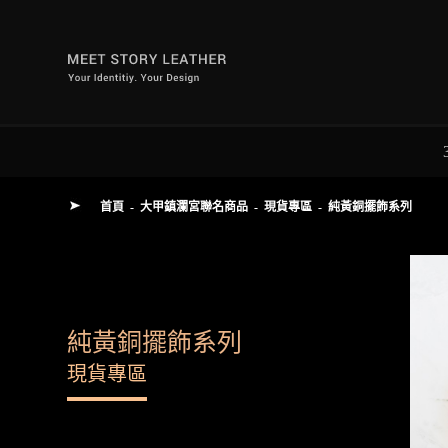
首頁
-
大甲鎮瀾宮聯名商品
-
現貨專區
-
純黃銅擺飾系列
純黃銅擺飾系列
現貨專區