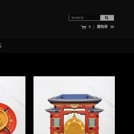
0 | 購物車 $0
名