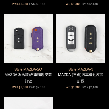
TWD.$1,388
TWD.$2,188
TWD.$1,388
TWD.$2,188
Style MAZDA-2O
Style MAZDA-3
MAZDA 3(舊款)汽車鑰匙皮套
MAZDA (三鍵)汽車鑰匙皮套
訂做
訂做
TWD.$1,388
TWD.$2,188
TWD.$1,388
TWD.$2,188