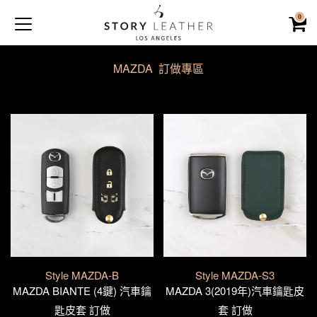
0
MAZDA 訂做專區
Style MAZDA-B
Style MAZDA-S3
MAZDA BIANTE (4鍵) 汽車鑰
MAZDA 3(2019年)汽車鑰匙皮
匙皮套 訂做
套 訂做