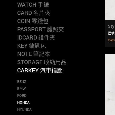
WATCH 手錶
CARD 名片夾
COIN 零錢包
Sty
PASSPORT 護照夾
巴掌
IDCARD 證件夾
TWD
KEY 鑰匙包
NOTE 筆記本
STORAGE 收納用品
CARKEY 汽車鑰匙
BENZ
BMW
FORD
HONDA
HYUNDAI