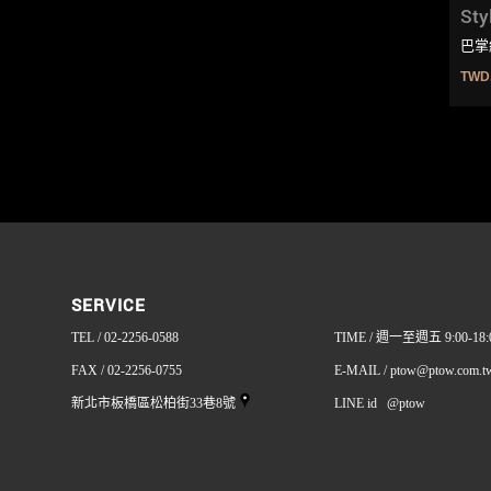
Sty
巴掌
TWD
SERVICE
TEL / 02-2256-0588
TIME / 週一至週五 9:00-18:
FAX / 02-2256-0755
E-MAIL / ptow@ptow.com.t
新北市板橋區松柏街33巷8號
LINE id @ptow