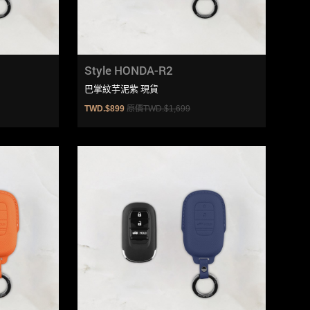
Style HONDA-R2
巴掌紋芋泥紫 現貨
TWD.$899
原價TWD.$1,699