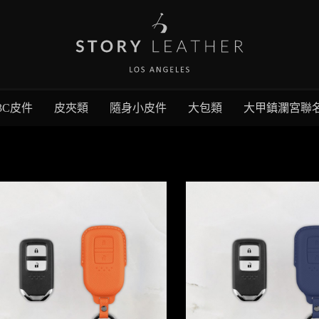
3C皮件
皮夾類
隨身小皮件
大包類
大甲鎮瀾宮聯