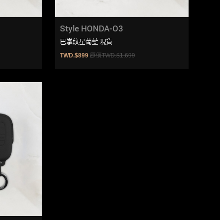
Style HONDA-O3
巴掌紋星葡藍 現貨
TWD.$899
原價TWD.$1,699