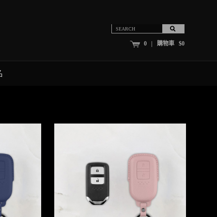
0 | 購物車 $0
名