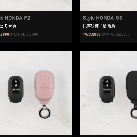
le HONDA-R2
Style HONDA-O3
紋黑 現貨
巴掌紋杮子橘 現貨
.$899
原價TWD.$1,699
TWD.$899
原價TWD.$1,699