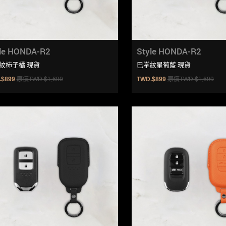
le HONDA-R2
Style HONDA-R2
紋杮子橘 現貨
巴掌紋星葡藍 現貨
.$899
原價TWD.$1,699
TWD.$899
原價TWD.$1,699